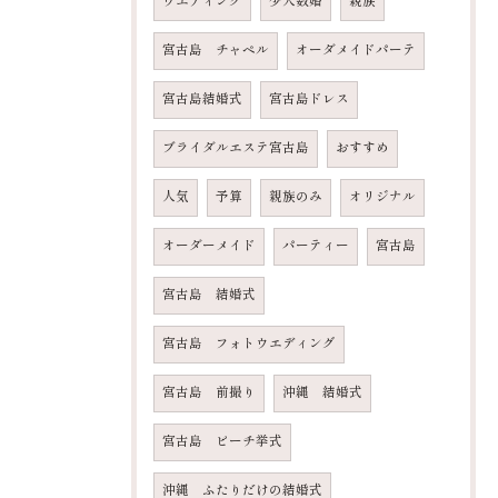
ウエディング
少人数婚
親族
宮古島 チャペル
オーダメイドパーテ
宮古島結婚式
宮古島ドレス
ブライダルエステ宮古島
おすすめ
人気
予算
親族のみ
オリジナル
オーダーメイド
パーティー
宮古島
宮古島 結婚式
宮古島 フォトウエディング
宮古島 前撮り
沖縄 結婚式
宮古島 ビーチ挙式
沖縄 ふたりだけの結婚式