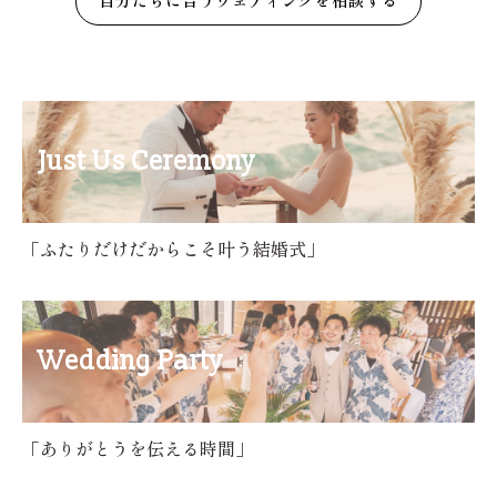
自分たちに合うウェディングを相談する
Just Us Ceremony
「ふたりだけだからこそ叶う結婚式」
Wedding Party
「ありがとうを伝える時間」