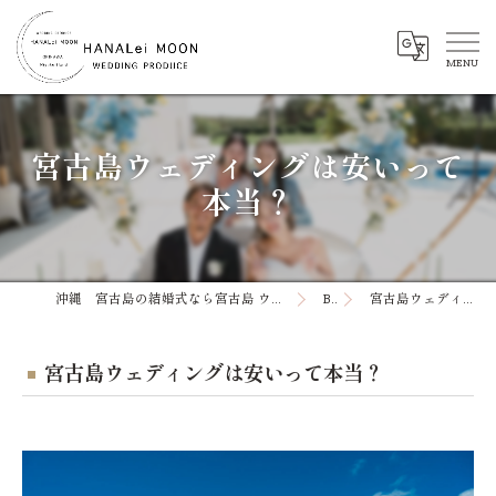
宮古島ウェディングは安いって
本当？
沖縄 宮古島の結婚式なら宮古島 ウエディング WEDDING PRODUCE HANALei Moon
Blog
宮古島ウェディングは安いって本当？
宮古島ウェディングは安いって本当？