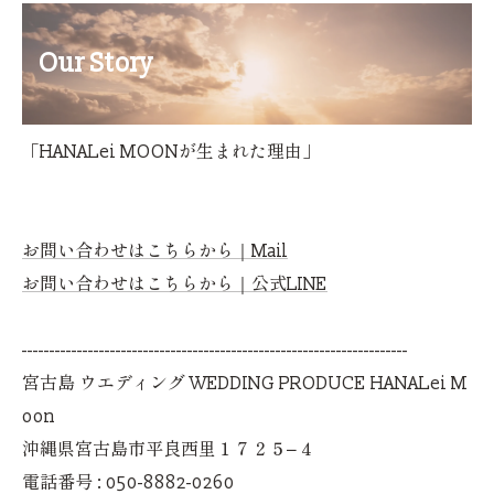
Our Story
「HANALei MOONが生まれた理由」
お問い合わせはこちらから｜Mail
お問い合わせはこちらから｜公式LINE
----------------------------------------------------------------------
宮古島 ウエディング WEDDING PRODUCE HANALei M
oon
沖縄県宮古島市平良西里１７２５−４
電話番号 :
050-8882-0260